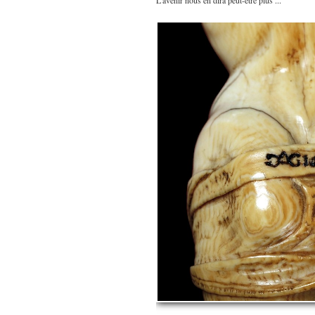
L'avenir nous en dira peut-être plus ...