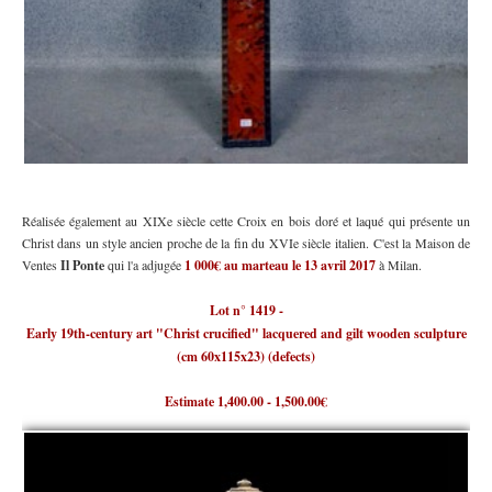
Réalisée également au XIXe siècle cette Croix en bois doré et laqué qui présente un
Christ dans un style ancien proche de la fin du XVIe siècle italien. C'est la Maison de
Ventes
Il Ponte
qui l'a adjugée
1 000€ au marteau le 13 avril 2017
à Milan.
Lot n° 1419 -
Early 19th-century art "Christ crucified" lacquered and gilt wooden sculpture
(cm 60x115x23) (defects)
Estimate 1,400.00 - 1,500.00€