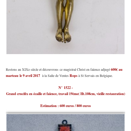
Restons au XIXe siècle et découvrons ce magistral Christ en faïence adjugé
600€ au
marteau le 9 avril 2017
à la Salle de Ventes
Rops
à St Servais en Belgique.
N° 1522 -
Grand crucifix en écaille et faïence, travail 19ème( Ht.108cm, vieille restauration)
Estimation : 600 euros / 800 euros