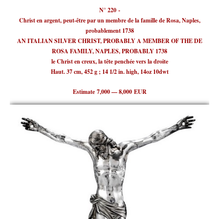
N° 220 -
Christ en argent, peut-être par un membre de la famille de Rosa, Naples,
probablement 1738
AN ITALIAN SILVER CHRIST, PROBABLY A MEMBER OF THE DE
ROSA FAMILY, NAPLES, PROBABLY 1738
le Christ en creux, la tête penchée vers la droite
Haut. 37 cm, 452 g ; 14 1/2 in. high, 14oz 10dwt
Estimate 7,000 — 8,000 EUR