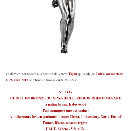
Le dernier mot revient à la Maison de Ventes
Tajan
qui a adjugé
2 600€ au marteau
le 26 avril 2017
ce Christ en bronze du XIVe siècle.
N° 141 -
CHRIST EN BRONZE DU XIVe SIÈCLE, RÉGION RHÉNO-MOSANE
à patine brune, le dos évidé
(Petit manque à une des mains).
A 14thcentury brown-patinated bronze Christ, 14thcentury, North-East of
France, Rheno-mosane region.
HAUT. 13,8cm - 5 5/16 IN.