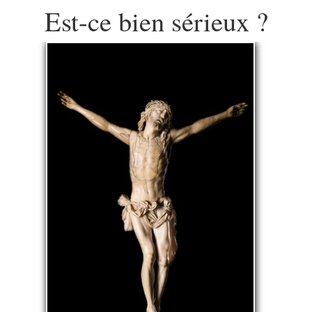
Est-ce bien sérieux ?