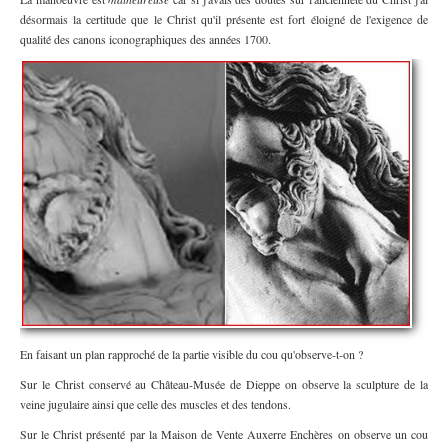
désormais la certitude que le Christ qu'il présente est fort éloigné de l'exigence de
qualité des canons iconographiques des années 1700.
En faisant un plan rapproché de la partie visible du cou qu'observe-t-on ?
Sur le Christ conservé au Château-Musée de Dieppe on observe la sculpture de la
veine jugulaire ainsi que celle des muscles et des tendons.
Sur le Christ présenté par la Maison de Vente Auxerre Enchères on observe un cou