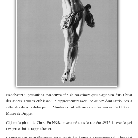
Nonobstant il poursuit sa manoeuvre afin de convaincre qu'il s'agit bien d'un Christ
des années 1700 en établissant un rapprochement avec une oeuvre dont l'attribution à
cette période est validée par un Musée qui fait référence dans les ivoires : le Château-
Musée de Dieppe.
Ci-joint la photo du Christ En N&B, inventorié sous le numéro 895.3.1, avec lequel
l'Expert établit le rapprochement.
La manoeuvre est
malheureuse
car si j'avais des doutes sur l'ancienneté du Christ j'ai