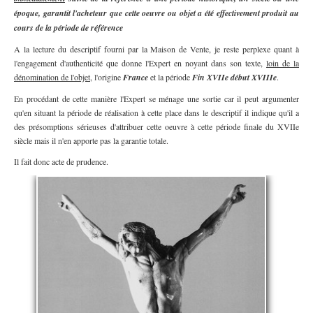
époque, garantit l'acheteur que cette oeuvre ou objet a été effectivement produit au
cours de la période de référence
A la lecture du descriptif fourni par la Maison de Vente, je reste perplexe quant à
l'engagement d'authenticité que donne l'Expert en noyant dans son texte,
loin de la
dénomination de l'objet
, l'origine
France
et la période
Fin XVIIe début XVIIIe
.
En procédant de cette manière l'Expert se ménage une sortie car il peut argumenter
qu'en situant la période de réalisation à cette place dans le descriptif il indique qu'il a
des présomptions sérieuses d'attribuer cette oeuvre à cette période finale du XVIIe
siècle mais il n'en apporte pas la garantie totale.
Il fait donc acte de prudence.