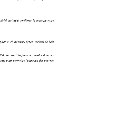
ériel destiné à améliorer la synergie entre
phants, rhinocéros, tigres, variétés de bois
960 pourront toujours les vendre dans les
isante pour permettre l'entretien des oeuvres